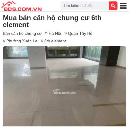
Tìm kiếm nhà đất
Mua bán căn hộ chung cư 6th
element
Bán căn hộ chung cư
Hà Nội
Quận Tây Hồ
Phường Xuân La
6th element