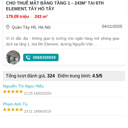
CHO THUÊ MẶT BẰNG TẦNG 1 – 243M² TẠI 6TH
ELEMENT, TÂY HỒ TÂY
179.09 triệu
243 m²
04/11/2025
Quận Tây Hồ, Hà Nội
Vị trí đắc địa - không gian lý tưởng cho ngân hàng mở phòng giao
dịch tại tầng 1, tòa 6th Element, đường Nguyễn Văn ...
0868358059
Tổng lượt đánh giá.
324
Điểm trung bình:
4.5/5
Nguyễn Thị Ngọc Hiếu
21:25 18/02/2020
Phạm Anh Tú
23:11 19/08/2019