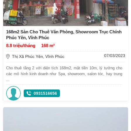
168m2 Sàn Cho Thuê Văn Phòng, Showroom Trục Chính
Phúc Yên, Vĩnh Phúc
8.8 triệu/tháng
168 m²
07/03/2023
Thị Xã Phúc Yên, Vĩnh Phúc
Cho thuê tầng 2 với diện tích 168m2, mặt tiền 10m, lý tưởng cho
các mô hình kinh doanh như Spa, showroom, salon tóc, hay trung
...
0931516656