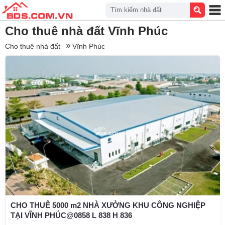
Tìm kiếm nhà đất
Cho thuê nhà đất Vĩnh Phúc
Cho thuê nhà đất
Vĩnh Phúc
CHO THUÊ 5000 m2 NHÀ XƯỞNG KHU CÔNG NGHIỆP
TẠI VĨNH PHÚC@0858 L 838 H 836