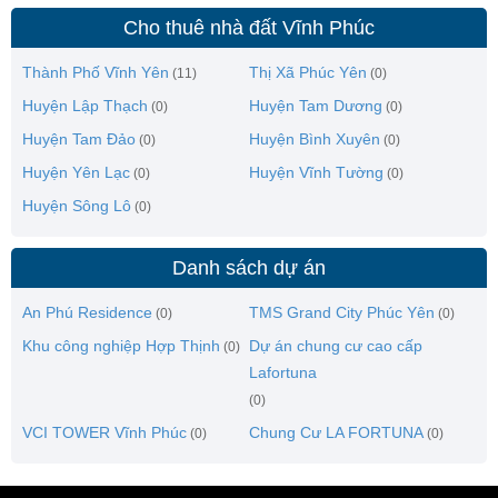
Cho thuê nhà đất Vĩnh Phúc
Thành Phố Vĩnh Yên
Thị Xã Phúc Yên
(11)
(0)
Huyện Lập Thạch
Huyện Tam Dương
(0)
(0)
Huyện Tam Đảo
Huyện Bình Xuyên
(0)
(0)
Huyện Yên Lạc
Huyện Vĩnh Tường
(0)
(0)
Huyện Sông Lô
(0)
Danh sách dự án
An Phú Residence
TMS Grand City Phúc Yên
(0)
(0)
Khu công nghiệp Hợp Thịnh
Dự án chung cư cao cấp
(0)
Lafortuna
(0)
VCI TOWER Vĩnh Phúc
Chung Cư LA FORTUNA
(0)
(0)