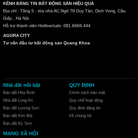
KÊNH ĐĂNG TIN BẤT ĐỘNG SẢN HIỆU QUẢ
Địa chỉ: Tầng 5 - tòa nhà AC,Ngõ 78 Duy Tân, Dịch Vọng, Cầu
Giấy , Hà Nội
Hỗ trợ thành viên Hotline/zalo: 081.6666.444
AGORA CITY
Tư vấn đầu tư bất động sản Quang Khoa
Nhà đất nổi bật
QUY ĐỊNH
Bán đất Hòa Bình
Chính sách bảo mật
Nhà đất Long An
Quy chế hoạt động
Bán đất Lương Sơn
Quy định đăng tin
Bán đất Kim Bôi
Về chúng tôi
Bán đất Kỳ Sơn
MẠNG XÃ HỘI