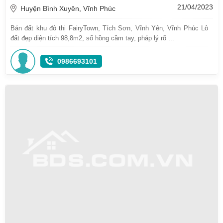
21/04/2023
Huyện Bình Xuyên, Vĩnh Phúc
Bán đất khu đô thị FairyTown, Tích Sơn, Vĩnh Yên, Vĩnh Phúc Lô
đất đẹp diện tích 98,8m2, sổ hồng cầm tay, pháp lý rõ ...
0986693101