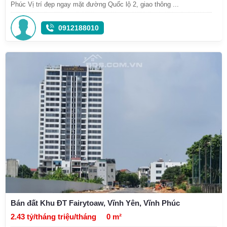
Phúc Vị trí đẹp ngay mặt đường Quốc lộ 2, giao thông ...
0912188010
Bán đất Khu ĐT Fairytoaw, Vĩnh Yên, Vĩnh Phúc
2.43 tỷ/tháng triệu/tháng
0 m²