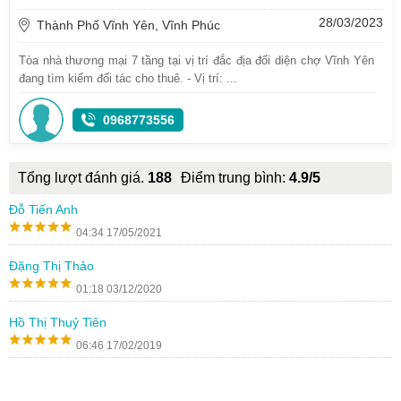
28/03/2023
Thành Phố Vĩnh Yên, Vĩnh Phúc
Tòa nhà thương mại 7 tầng tại vị trí đắc địa đối diện chợ Vĩnh Yên
đang tìm kiếm đối tác cho thuê. - Vị trí: ...
0968773556
Tổng lượt đánh giá.
188
Điểm trung bình:
4.9/5
Đỗ Tiến Anh
04:34 17/05/2021
Đặng Thị Thảo
01:18 03/12/2020
Hồ Thị Thuỷ Tiên
06:46 17/02/2019