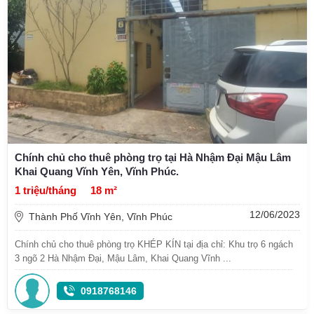
Chính chủ cho thuê phòng trọ tại Hà Nhậm Đại Mậu Lâm
Khai Quang Vĩnh Yên, Vĩnh Phúc.
1 triệu/tháng
18 m²
12/06/2023
Thành Phố Vĩnh Yên, Vĩnh Phúc
Chính chủ cho thuê phòng trọ KHÉP KÍN tại địa chỉ: Khu trọ 6 ngách
3 ngõ 2 Hà Nhậm Đại, Mậu Lâm, Khai Quang Vĩnh ...
0918768146