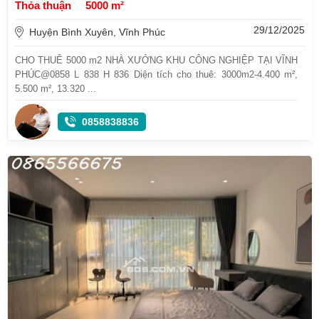
Thỏa thuận
5000 m²
29/12/2025
Huyện Bình Xuyên, Vĩnh Phúc
CHO THUÊ 5000 m2 NHÀ XƯỞNG KHU CÔNG NGHIỆP TẠI VĨNH
PHÚC@0858 L 838 H 836 Diện tích cho thuê: 3000m2-4.400 m²,
5.500 m², 13.320 ...
0858838836