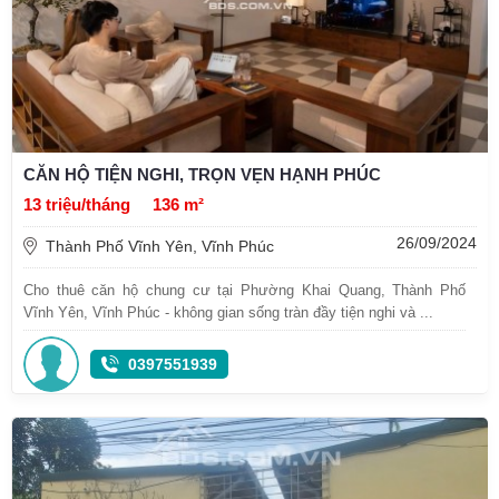
CĂN HỘ TIỆN NGHI, TRỌN VẸN HẠNH PHÚC
13 triệu/tháng
136 m²
26/09/2024
Thành Phố Vĩnh Yên, Vĩnh Phúc
Cho thuê căn hộ chung cư tại Phường Khai Quang, Thành Phố
Vĩnh Yên, Vĩnh Phúc - không gian sống tràn đầy tiện nghi và ...
0397551939