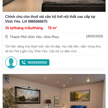
Chính chủ cho thuê vài căn hộ full nội thất cao cấp tại
Vĩnh Yên. LH 0865566675
15 tỷ/tháng triệu/tháng
75 m²
18/02/2025
Thành Phố Vĩnh Yên, Vĩnh Phúc
Tôi hiện đang cho thuê một căn hộ đẹp, hai mặt tiền, nằm trong khu
đô thị The Light City Vĩnh Yên. Căn hộ có diện tích ...
0825600555