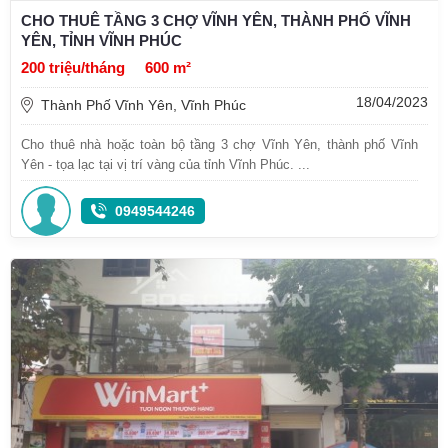
CHO THUÊ TẦNG 3 CHỢ VĨNH YÊN, THÀNH PHỐ VĨNH
YÊN, TỈNH VĨNH PHÚC
200 triệu/tháng
600 m²
18/04/2023
Thành Phố Vĩnh Yên, Vĩnh Phúc
Cho thuê nhà hoặc toàn bộ tầng 3 chợ Vĩnh Yên, thành phố Vĩnh
Yên - tọa lạc tại vị trí vàng của tỉnh Vĩnh Phúc. ...
0949544246