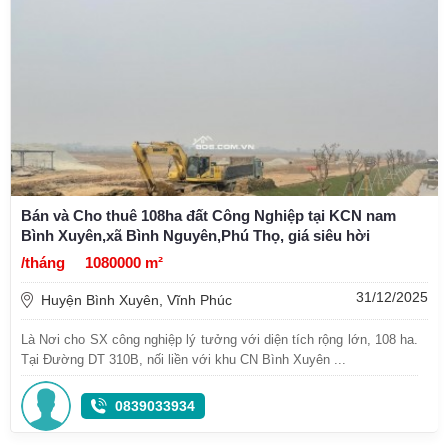
Bán và Cho thuê 108ha đất Công Nghiệp tại KCN nam
Bình Xuyên,xã Bình Nguyên,Phú Thọ, giá siêu hời
/tháng
1080000 m²
31/12/2025
Huyện Bình Xuyên, Vĩnh Phúc
Là Nơi cho SX công nghiệp lý tưởng với diện tích rộng lớn, 108 ha.
Tại Đường DT 310B, nối liền với khu CN Bình Xuyên ...
0839033934