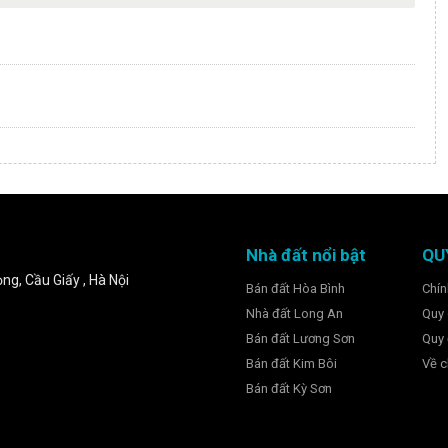
Nhà đất nổi bật
QU
ng, Cầu Giấy , Hà Nội
Bán đất Hòa Bình
Chín
Nhà đất Long An
Quy 
Bán đất Lương Sơn
Quy 
Bán đất Kim Bôi
Về c
Bán đất Kỳ Sơn