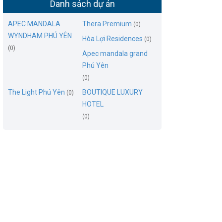
Danh sách dự án
APEC MANDALA
Thera Premium
(0)
WYNDHAM PHÚ YÊN
Hòa Lợi Residences
(0)
(0)
Apec mandala grand
Phú Yên
(0)
The Light Phú Yên
BOUTIQUE LUXURY
(0)
HOTEL
(0)