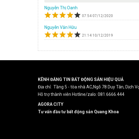
Nguyễn Thị Oanh
07:54 07/12/2020
Nguyễn Văn Hữu
21:14 10/12/2019
KÊNH ĐĂNG TIN BẤT ĐỘNG SẢN HIỆU QUẢ
Địa chỉ: Tầng 5 - tòa nhà AC,Ngõ 78 Duy Tân, Dịch Vọ
Hỗ trợ thành viên Hotline/zalo: 081.6666.444
AGORA CITY
Tư vấn đầu tư bất động sản Quang Khoa