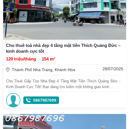
Cho thuê toà nhà đẹp 4 tầng mặt tiền Thích Quảng Đức –
kinh doanh cực tốt
120 triệu/tháng
154 m²
28/07/2025
Thành Phố Nha Trang, Khánh Hòa
Cho Thuê Gấp Tòa Nhà Đẹp 4 Tầng Mặt Tiền Thích Quảng Đức -
Kinh Doanh Cực Tốt! Bạn đang tìm kiếm một không gian kinh ...
0867987699