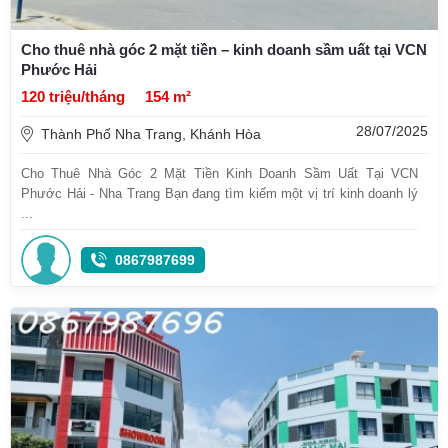
Cho thuê nhà góc 2 mặt tiền – kinh doanh sầm uất tại VCN
Phước Hải
120 triệu/tháng
154 m²
28/07/2025
Thành Phố Nha Trang, Khánh Hòa
Cho Thuê Nhà Góc 2 Mặt Tiền Kinh Doanh Sầm Uất Tại VCN
Phước Hải - Nha Trang Bạn đang tìm kiếm một vị trí kinh doanh lý
...
0867987699