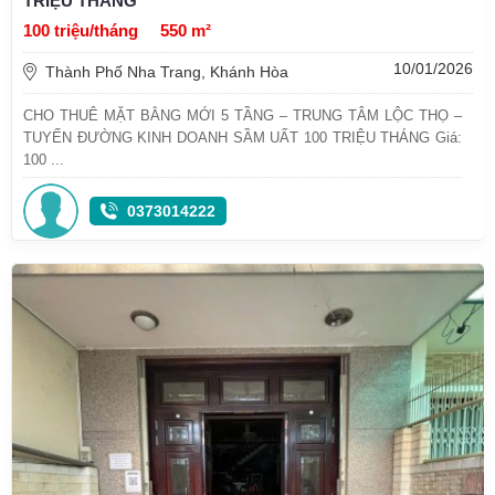
TRIỆU THÁNG
100 triệu/tháng
550 m²
10/01/2026
Thành Phố Nha Trang, Khánh Hòa
CHO THUÊ MẶT BẰNG MỚI 5 TẦNG – TRUNG TÂM LỘC THỌ –
TUYẾN ĐƯỜNG KINH DOANH SẦM UẤT 100 TRIỆU THÁNG Giá:
100 ...
0373014222