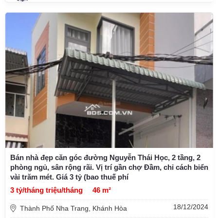
Bán nhà đẹp căn góc đường Nguyễn Thái Học, 2 tầng, 2
phòng ngủ, sân rộng rãi. Vị trí gần chợ Đầm, chỉ cách biển
vài trăm mét. Giá 3 tỷ (bao thuế phí
3 tỷ/tháng triệu/tháng
46 m²
18/12/2024
Thành Phố Nha Trang, Khánh Hòa