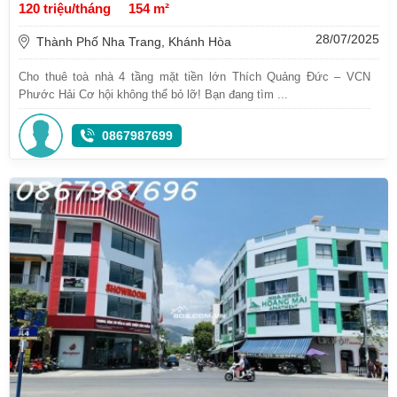
120 triệu/tháng
154 m²
28/07/2025
Thành Phố Nha Trang, Khánh Hòa
Cho thuê toà nhà 4 tầng mặt tiền lớn Thích Quảng Đức – VCN
Phước Hải Cơ hội không thể bỏ lỡ! Bạn đang tìm ...
0867987699