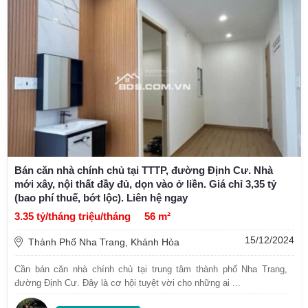
Bán căn nhà chính chủ tại TTTP, đường Định Cư. Nhà
mới xây, nội thất đầy đủ, dọn vào ở liền. Giá chỉ 3,35 tỷ
(bao phí thuế, bớt lộc). Liên hệ ngay
3.35 tỷ/tháng triệu/tháng
56 m²
15/12/2024
Thành Phố Nha Trang, Khánh Hòa
Cần bán căn nhà chính chủ tại trung tâm thành phố Nha Trang,
đường Định Cư. Đây là cơ hội tuyệt vời cho những ai ...