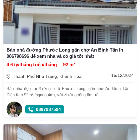
Bán nhà đường Phước Long gần chợ An Bình Tân lh
086798696 để xem nhà và có giá tốt nhất
4.6 tỷ/tháng triệu/tháng
92 m²
15/12/2024
Thành Phố Nha Trang, Khánh Hòa
Bán nhà đẹp tại đường ô tô Phước Long, gần chợ An Bình Tân.
Diện tích 92m² (ngang 4m), với đường rộng 6m, rất ...
0867987594