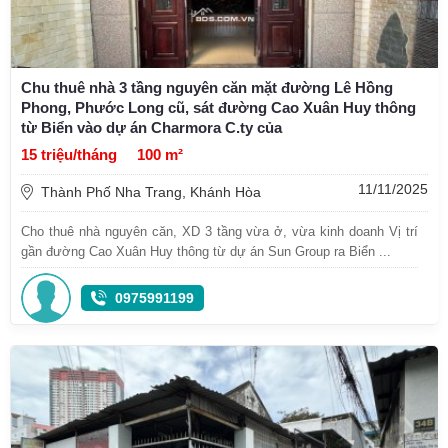
Chu thuê nhà 3 tầng nguyên căn mặt đường Lê Hồng
Phong, Phước Long cũ, sát đường Cao Xuân Huy thông
từ Biển vào dự án Charmora C.ty của
15 triệu/tháng
100 m²
11/11/2025
Thành Phố Nha Trang, Khánh Hòa
Cho thuê nhà nguyên căn, XD 3 tầng vừa ở, vừa kinh doanh Vị trí
gần đường Cao Xuân Huy thông từ dự án Sun Group ra Biển ...
0975991199