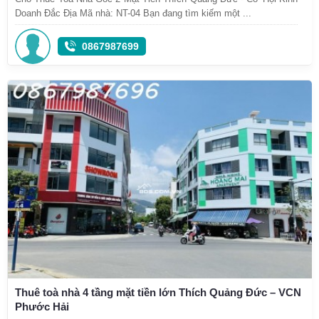
Doanh Đắc Địa Mã nhà: NT-04 Bạn đang tìm kiếm một ...
0867987699
Thuê toà nhà 4 tầng mặt tiền lớn Thích Quảng Đức – VCN
Phước Hải