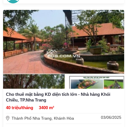
Cho thuê mặt bằng KD diện tích lớn - Nhà hàng Khói
Chiều, TP.Nha Trang
40 triệu/tháng
3400 m²
03/06/2025
Thành Phố Nha Trang, Khánh Hòa