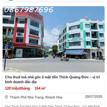
Cho thuê toà nhà góc 2 mặt tiền Thích Quảng Đức – vị trí
kinh doanh đắc địa
120 triệu/tháng
154 m²
28/07/2025
Thành Phố Nha Trang, Khánh Hòa
Cho Thuê Toà Nhà Góc 2 Mặt Tiền Thích Quảng Đức - Cơ Hội Kinh