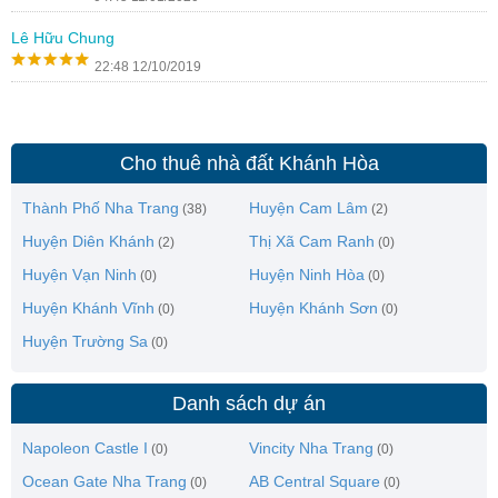
Lê Hữu Chung
22:48 12/10/2019
Cho thuê nhà đất Khánh Hòa
Thành Phố Nha Trang
Huyện Cam Lâm
(38)
(2)
Huyện Diên Khánh
Thị Xã Cam Ranh
(2)
(0)
Huyện Vạn Ninh
Huyện Ninh Hòa
(0)
(0)
Huyện Khánh Vĩnh
Huyện Khánh Sơn
(0)
(0)
Huyện Trường Sa
(0)
Danh sách dự án
Napoleon Castle I
Vincity Nha Trang
(0)
(0)
Ocean Gate Nha Trang
AB Central Square
(0)
(0)