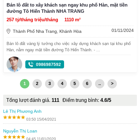
Bán lô đất to xây khách sạn ngay khu phố Hàn, mặt tiền
đường Tô Hiến Thành NHA TRANG
257 tỷ/tháng triệu/tháng
1110 m²
01/11/2024
Thành Phố Nha Trang, Khánh Hòa
Bán lô đất vàng lý tưởng cho việc xây dựng khách sạn tại khu phố
Hàn, nằm ngay mặt tiền đường Tô Hiến Thành. - ...
0986987592
1
2
3
4
5
6
..
>
Tổng lượt đánh giá.
111
Điểm trung bình:
4.6/5
Lê Thị Phương Anh
03:50 15/04/2021
Nguyễn Thị Loan
04:45 11/01/2020