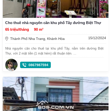
Cho thuê nhà nguyên căn khu phố Tây đường Biệt Thự
65 triệu/tháng
90 m²
15/12/2024
Thành Phố Nha Trang, Khánh Hòa
Nhà nguyên căn cho thuê tại khu phố Tây, nằm trên đường Biệt
Thự, với 2 mặt tiền (1 mặt hẻm) rất thuận tiện. ...
0867987594