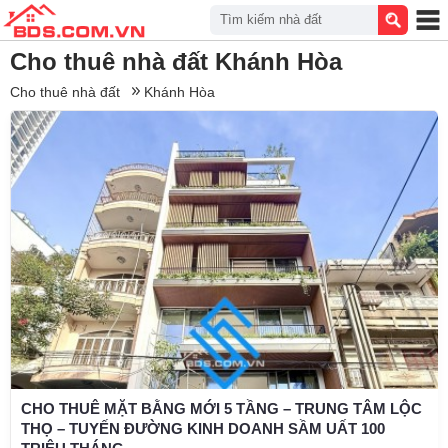
Tìm kiếm nhà đất
Cho thuê nhà đất Khánh Hòa
Cho thuê nhà đất
Khánh Hòa
CHO THUÊ MẶT BẰNG MỚI 5 TẦNG – TRUNG TÂM LỘC
THỌ – TUYẾN ĐƯỜNG KINH DOANH SẦM UẤT 100