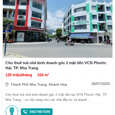
Cho thuê toà nhà kinh doanh góc 2 mặt tiền VCN Phước
Hải, TP. Nha Trang
120 triệu/tháng
154 m²
28/07/2025
Thành Phố Nha Trang, Khánh Hòa
Cho thuê toà nhà kinh doanh góc 2 mặt tiền tại VCN Phước Hải, TP.
Nha Trang – cơ hội vàng cho các nhà đầu tư và doanh ...
0867987699