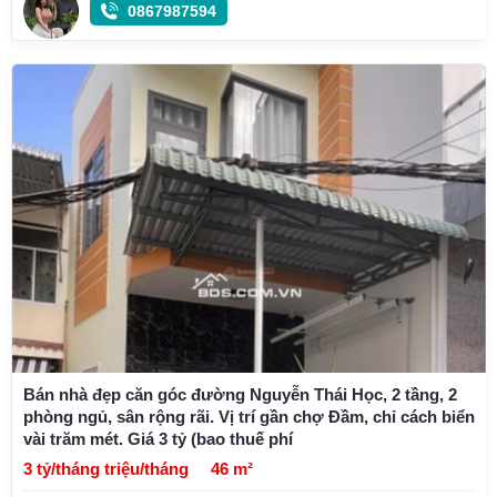
0867987594
Bán nhà đẹp căn góc đường Nguyễn Thái Học, 2 tầng, 2
phòng ngủ, sân rộng rãi. Vị trí gần chợ Đầm, chỉ cách biển
vài trăm mét. Giá 3 tỷ (bao thuế phí
3 tỷ/tháng triệu/tháng
46 m²