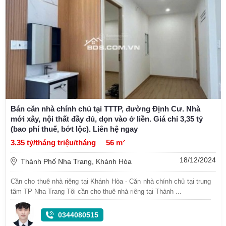
Bán căn nhà chính chủ tại TTTP, đường Định Cư. Nhà
mới xây, nội thất đầy đủ, dọn vào ở liền. Giá chỉ 3,35 tỷ
(bao phí thuế, bớt lộc). Liên hệ ngay
3.35 tỷ/tháng triệu/tháng
56 m²
18/12/2024
Thành Phố Nha Trang, Khánh Hòa
Cần cho thuê nhà riêng tại Khánh Hòa - Căn nhà chính chủ tại trung
tâm TP Nha Trang Tôi cần cho thuê nhà riêng tại Thành ...
0344080515