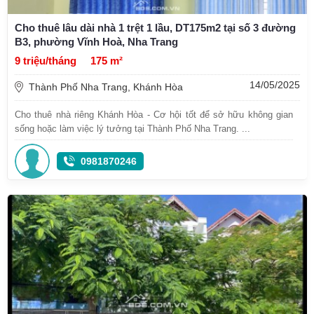
Cho thuê lâu dài nhà 1 trệt 1 lầu, DT175m2 tại số 3 đường
B3, phường Vĩnh Hoà, Nha Trang
9 triệu/tháng
175 m²
14/05/2025
Thành Phố Nha Trang, Khánh Hòa
Cho thuê nhà riêng Khánh Hòa - Cơ hội tốt để sở hữu không gian
sống hoặc làm việc lý tưởng tại Thành Phố Nha Trang. ...
0981870246