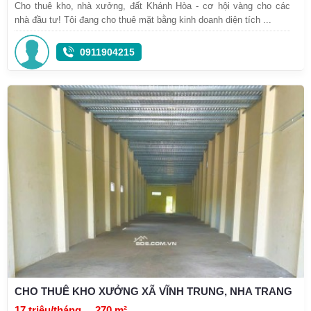
Cho thuê kho, nhà xưởng, đất Khánh Hòa - cơ hội vàng cho các
nhà đầu tư! Tôi đang cho thuê mặt bằng kinh doanh diện tích ...
0911904215
CHO THUÊ KHO XƯỞNG XÃ VĨNH TRUNG, NHA TRANG
17 triệu/tháng
270 m²