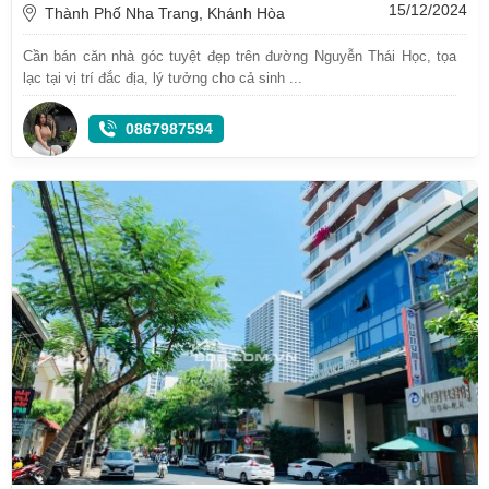
15/12/2024
Thành Phố Nha Trang, Khánh Hòa
Cần bán căn nhà góc tuyệt đẹp trên đường Nguyễn Thái Học, tọa
lạc tại vị trí đắc địa, lý tưởng cho cả sinh ...
0867987594