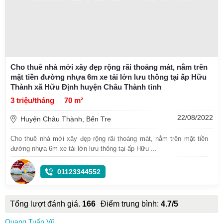
Cho thuê nhà mới xây đẹp rộng rãi thoáng mát, nằm trên
mặt tiền đường nhựa 6m xe tải lớn lưu thông tại ấp Hữu
Thành xã Hữu Định huyện Châu Thành tỉnh
3 triệu/tháng
70 m²
22/08/2022
Huyện Châu Thành, Bến Tre
Cho thuê nhà mới xây đẹp rộng rãi thoáng mát, nằm trên mặt tiền
đường nhựa 6m xe tải lớn lưu thông tại ấp Hữu ...
01123344552
Tổng lượt đánh giá.
166
Điểm trung bình:
4.7/5
Quang Tuấn Vũ