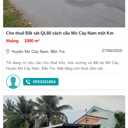
Cho thuê Đất sát QL60 cách cầu Mỏ Cày Nam một Km
/tháng
1000 m²
27/06/2025
Huyện Mỏ Cày Nam, Bến Tre
Tôi đang có nhu cầu cho thuê kho, nhà xưởng và đất tại Mỏ Cày,
Huyện Mỏ Cày Nam, Bến Tre. Mặt bằng cho thuê nằm sát ...
0933261864