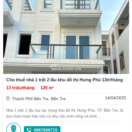
Cho thuê nhà 1 trệt 2 lầu khu đô thị Hưng Phú 13tr/tháng
13 triệu/tháng
120 m²
14/04/2025
Thành Phố Bến Tre, Bến Tre
Nhà 1 trệt 2 lầu tọa lạc trong khu đô thị Hưng Phú, TP Bến Tre, là
lựa chọn hoàn hảo cho cả nhu cầu sinh sống và kinh ...
0867606715