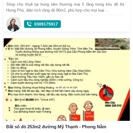
Shop cho thuê tại trung tâm thương mại 5 tầng trong khu đô thị
Hưng Phú, diện tích rộng rãi 90m2, phù hợp cho mọi loại ...
0389175917
Đất sổ đỏ 253m2 đường Mỹ Thạnh - Phong Nẫm