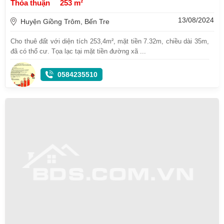
Thỏa thuận
253 m²
13/08/2024
Huyện Giồng Trôm, Bến Tre
Cho thuê đất với diện tích 253,4m², mặt tiền 7.32m, chiều dài 35m,
đã có thổ cư. Tọa lạc tại mặt tiền đường xã ...
0584235510