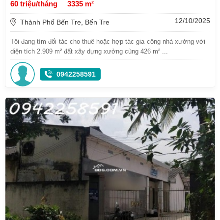
60 triệu/tháng
3335 m²
12/10/2025
Thành Phố Bến Tre, Bến Tre
Tôi đang tìm đối tác cho thuê hoặc hợp tác gia công nhà xưởng với
diện tích 2.909 m² đất xây dựng xưởng cùng 426 m² ...
0942258591