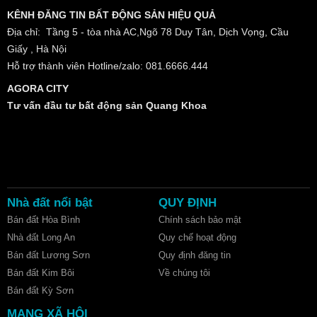
KÊNH ĐĂNG TIN BẤT ĐỘNG SẢN HIỆU QUẢ
Địa chỉ: Tầng 5 - tòa nhà AC,Ngõ 78 Duy Tân, Dịch Vọng, Cầu
Giấy , Hà Nội
Hỗ trợ thành viên Hotline/zalo: 081.6666.444
AGORA CITY
Tư vấn đầu tư bất động sản Quang Khoa
Nhà đất nổi bật
QUY ĐỊNH
Bán đất Hòa Bình
Chính sách bảo mật
Nhà đất Long An
Quy chế hoạt động
Bán đất Lương Sơn
Quy định đăng tin
Bán đất Kim Bôi
Về chúng tôi
Bán đất Kỳ Sơn
MẠNG XÃ HỘI