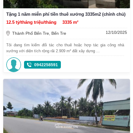
Tặng 1 năm miễn phí tiền thuê xưởng 3335m2 (chính chủ)
12.5 tỷ/tháng triệu/tháng
3335 m²
12/10/2025
Thành Phố Bến Tre, Bến Tre
Tôi đang tìm kiếm đối tác cho thuê hoặc hợp tác gia công nhà
xưởng với diện tích rộng rãi 2.909 m² đất xây dựng ...
0942258591