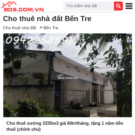
Tìm kiếm nhà đất
Cho thuê nhà đất Bến Tre
Cho thuê nhà đất
Bến Tre
Cho thuê xưởng 3335m3 giá 60tr/tháng, tặng 1 năm tiền
thuê (chính chủ)