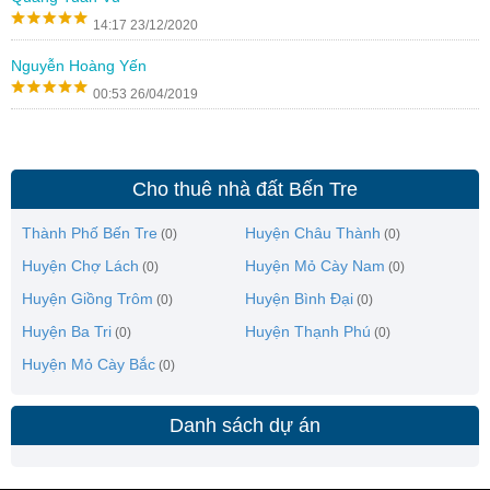
14:17 23/12/2020
Nguyễn Hoàng Yến
00:53 26/04/2019
Cho thuê nhà đất Bến Tre
Thành Phố Bến Tre
Huyện Châu Thành
(0)
(0)
Huyện Chợ Lách
Huyện Mỏ Cày Nam
(0)
(0)
Huyện Giồng Trôm
Huyện Bình Đại
(0)
(0)
Huyện Ba Tri
Huyện Thạnh Phú
(0)
(0)
Huyện Mỏ Cày Bắc
(0)
Danh sách dự án