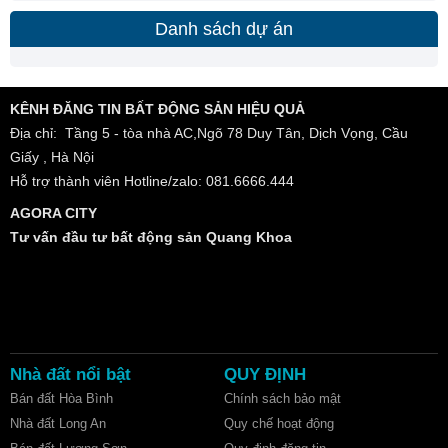
Danh sách dự án
KÊNH ĐĂNG TIN BẤT ĐỘNG SẢN HIỆU QUẢ
Địa chỉ: Tầng 5 - tòa nhà AC,Ngõ 78 Duy Tân, Dịch Vọng, Cầu
Giấy , Hà Nội
Hỗ trợ thành viên Hotline/zalo: 081.6666.444
AGORA CITY
Tư vấn đầu tư bất động sản Quang Khoa
Nhà đất nổi bật
QUY ĐỊNH
Bán đất Hòa Bình
Chính sách bảo mật
Nhà đất Long An
Quy chế hoạt động