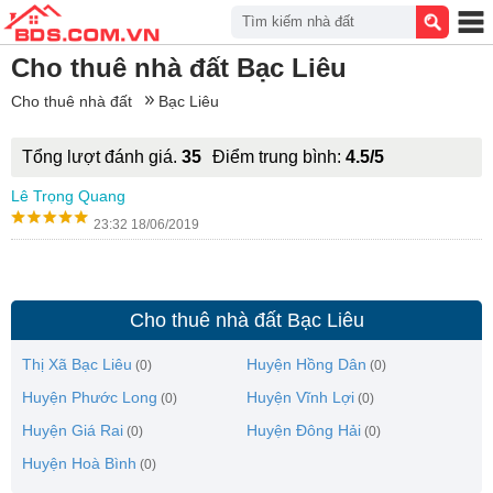
Tìm kiếm nhà đất
Cho thuê nhà đất Bạc Liêu
Cho thuê nhà đất
Bạc Liêu
Tổng lượt đánh giá.
35
Điểm trung bình:
4.5/5
Lê Trọng Quang
23:32 18/06/2019
Cho thuê nhà đất Bạc Liêu
Thị Xã Bạc Liêu
Huyện Hồng Dân
(0)
(0)
Huyện Phước Long
Huyện Vĩnh Lợi
(0)
(0)
Huyện Giá Rai
Huyện Đông Hải
(0)
(0)
Huyện Hoà Bình
(0)