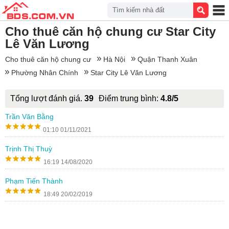
Tìm kiếm nhà đất
Cho thuê căn hộ chung cư Star City
Lê Văn Lương
Cho thuê căn hộ chung cư
Hà Nội
Quận Thanh Xuân
Phường Nhân Chính
Star City Lê Văn Lương
Tổng lượt đánh giá.
39
Điểm trung bình:
4.8/5
Trần Văn Bằng
01:10 01/11/2021
Trịnh Thị Thuỳ
16:19 14/08/2020
Phạm Tiến Thành
18:49 20/02/2019