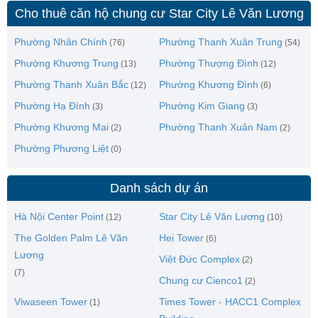
Cho thuê căn hộ chung cư Star City Lê Văn Lương
Phường Nhân Chính
Phường Thanh Xuân Trung
(76)
(54)
Phường Khương Trung
Phường Thượng Đình
(13)
(12)
Phường Thanh Xuân Bắc
Phường Khương Đình
(12)
(6)
Phường Hạ Đình
Phường Kim Giang
(3)
(3)
Phường Khương Mai
Phường Thanh Xuân Nam
(2)
(2)
Phường Phương Liệt
(0)
Danh sách dự án
Hà Nội Center Point
Star City Lê Văn Lương
(12)
(10)
The Golden Palm Lê Văn
Hei Tower
(6)
Lương
Việt Đức Complex
(2)
(7)
Chung cư Cienco1
(2)
Viwaseen Tower
Times Tower - HACC1 Complex
(1)