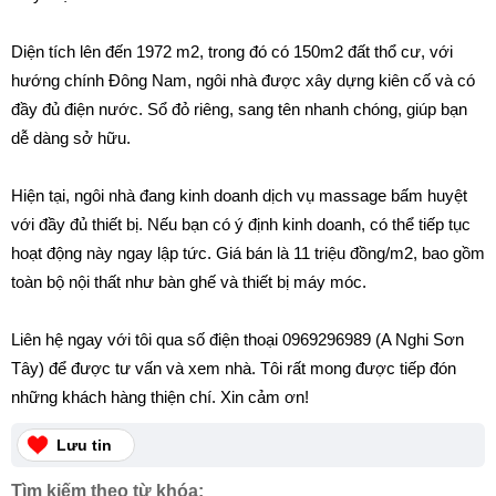
Diện tích lên đến 1972 m2, trong đó có 150m2 đất thổ cư, với
hướng chính Đông Nam, ngôi nhà được xây dựng kiên cố và có
đầy đủ điện nước. Sổ đỏ riêng, sang tên nhanh chóng, giúp bạn
dễ dàng sở hữu.
Hiện tại, ngôi nhà đang kinh doanh dịch vụ massage bấm huyệt
với đầy đủ thiết bị. Nếu bạn có ý định kinh doanh, có thể tiếp tục
hoạt động này ngay lập tức. Giá bán là 11 triệu đồng/m2, bao gồm
toàn bộ nội thất như bàn ghế và thiết bị máy móc.
Liên hệ ngay với tôi qua số điện thoại 0969296989 (A Nghi Sơn
Tây) để được tư vấn và xem nhà. Tôi rất mong được tiếp đón
những khách hàng thiện chí. Xin cảm ơn!
Lưu tin
Tìm kiếm theo từ khóa: