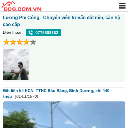
Lương Phi Công - Chuyên viên tư vấn đất nền, căn hộ
cao cấp
Điện thoại :
0775808162
Đất liền kề KCN, TTHC Bàu Bàng, Bình Dương, chỉ 440
triệu
(01/01/1970)