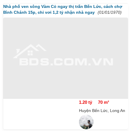
Nhà phố ven sông Vàm Cỏ ngay thị trấn Bến Lức, cách chợ
Bình Chánh 15p, chỉ vơi 1,2 tỷ nhận nhà ngay
(01/01/1970)
1.20 tỷ
70 m²
Huyện Bến Lức, Long An