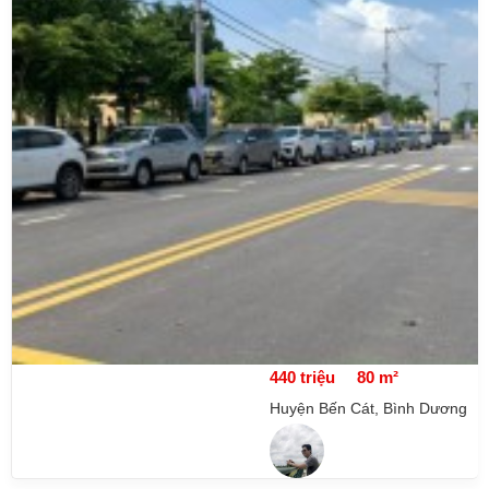
440 triệu
80 m²
Huyện Bến Cát, Bình Dương