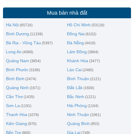
Mua bán nhà đất
Hà Nội
Hồ Chí Minh
(65716)
(53118)
Bình Dương
Đồng Nai
(11339)
(6102)
Bà Rịa - Vũng Tàu
Đà Nẵng
(5397)
(4416)
Long An
Lâm Đồng
(4068)
(3864)
Quảng Nam
Khánh Hòa
(3854)
(3477)
Bình Phước
Lào Cai
(3186)
(2480)
Bình Định
Bình Thuận
(2474)
(2121)
Quảng Ninh
Đắk Lắk
(1671)
(1600)
Cần Thơ
Bắc Ninh
(1435)
(1221)
Sơn La
Hải Phòng
(1191)
(1104)
Thanh Hóa
Ninh Thuận
(1079)
(1061)
Kiên Giang
Quảng Bình
(970)
(953)
Bến Tre
Gia Lai
(800)
(749)