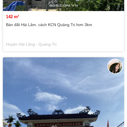
142 m²
Bán đất Hải Lâm. cách KCN Quảng Trị hơn 3km
Huyện Hải Lăng - Quảng Trị