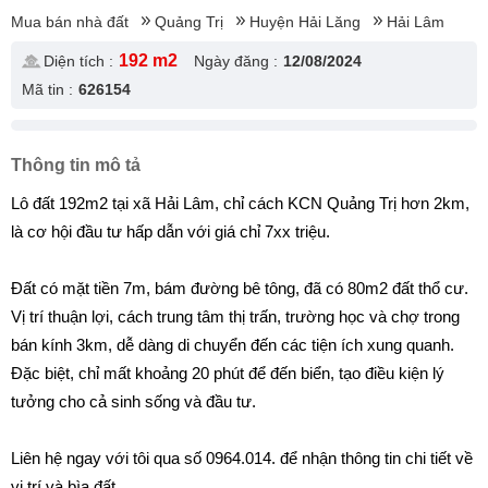
Mua bán nhà đất
Quảng Trị
Huyện Hải Lăng
Hải Lâm
192 m2
Diện tích :
Ngày đăng :
12/08/2024
Mã tin :
626154
Thông tin mô tả
Lô đất 192m2 tại xã Hải Lâm, chỉ cách KCN Quảng Trị hơn 2km,
là cơ hội đầu tư hấp dẫn với giá chỉ 7xx triệu.
Đất có mặt tiền 7m, bám đường bê tông, đã có 80m2 đất thổ cư.
Vị trí thuận lợi, cách trung tâm thị trấn, trường học và chợ trong
bán kính 3km, dễ dàng di chuyển đến các tiện ích xung quanh.
Đặc biệt, chỉ mất khoảng 20 phút để đến biển, tạo điều kiện lý
tưởng cho cả sinh sống và đầu tư.
Liên hệ ngay với tôi qua số 0964.014. để nhận thông tin chi tiết về
vị trí và bìa đất.