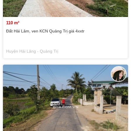
110 m²
Đất Hải Lâm, ven KCN Quảng Trị giá 4xxtr
Huyện Hải Lăng - Quảng Trị