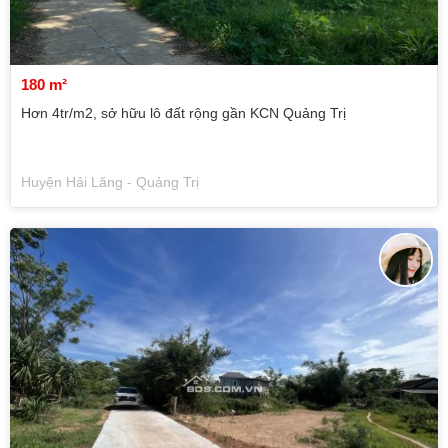
180 m²
Hơn 4tr/m2, sở hữu lô đất rộng gần KCN Quảng Trị
Huyện Hải Lăng - Quảng Trị