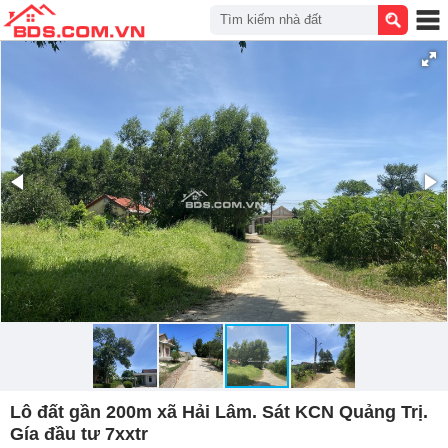
Tìm kiếm nhà đất
Lô đất gần 200m xã Hải Lâm. Sát KCN Quảng Trị.
Gía đầu tư 7xxtr