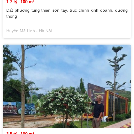
1.7 tỷ
100 m²
Đất phường tùng thiện sơn tây, trục chính kinh doanh, đường
thông
Huyện Mê Linh - Hà Nội
3.5 tỷ
100 m²