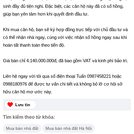
sinh đầy đủ tiện nghi. Đặc biệt, các căn hộ này đã có sổ hồng,
giúp bạn yên tâm hơn khi quyết định đầu tư.
Khi mua căn hộ, bạn sẽ ký hợp đồng trực tiếp với chủ đầu tư và
có thể nhận nhà ngay, cùng với việc nhận sổ hồng ngay sau khi
hoàn tất thanh toán theo tiến độ.
Giá bán chỉ 4.140.000.000đ, đã bao gồm VAT và kinh phí bảo trì.
Liên hệ ngay với tôi qua số điện thoại Tuấn 0987458221 hoặc
0988180976 để được tư vấn chi tiết và không bỏ lỡ cơ hội sở
hữu căn hộ mơ ước này.
Lưu tin
Tìm kiếm theo từ khóa:
Mua bán nhà đất
Mua bán nhà đất Hà Nội