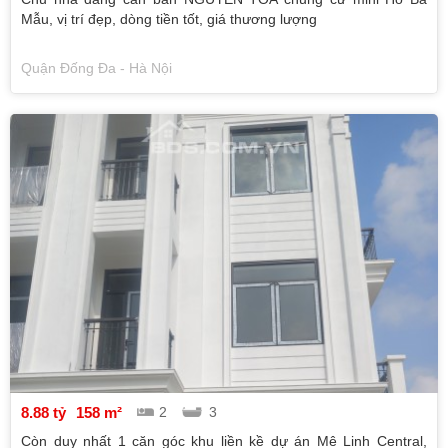
Mẫu, vị trí đẹp, dòng tiền tốt, giá thương lượng
Quận Đống Đa - Hà Nội
8.88 tỷ
158 m²
2
3
Còn duy nhất 1 căn góc khu liền kề dự án Mê Linh Central,