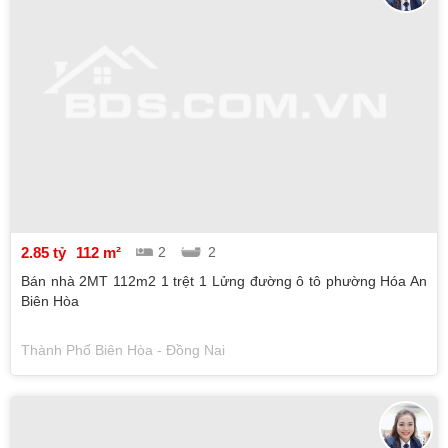
2.85 tỷ
112 m²
2
2
Bán nhà 2MT 112m2 1 trệt 1 Lửng đường ô tô phường Hóa An
Biên Hòa
Thành Phố Biên Hòa - Đồng Nai