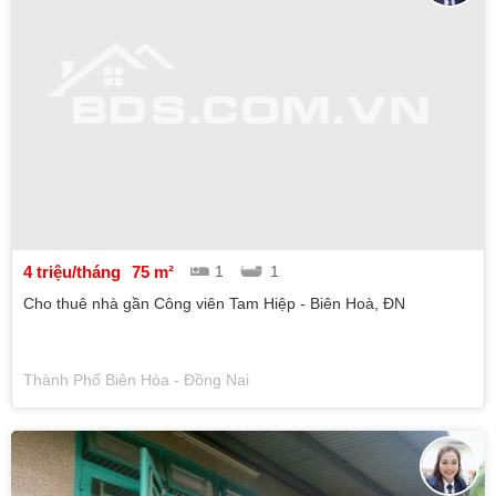
4 triệu/tháng
75 m²
1
1
Cho thuê nhà gần Công viên Tam Hiệp - Biên Hoà, ĐN
Thành Phố Biên Hòa - Đồng Nai