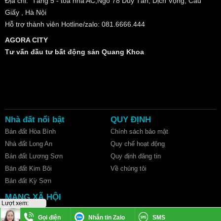
Địa chỉ: Tầng 5 - tòa nhà AC,Ngõ 78 Duy Tân, Dịch Vọng, Cầu
Giấy , Hà Nội
Hỗ trợ thành viên Hotline/zalo: 081.6666.444
AGORA CITY
Tư vấn đầu tư bất động sản Quang Khoa
Nhà đất nổi bật
QUY ĐỊNH
Bán đất Hòa Bình
Chính sách bảo mật
Nhà đất Long An
Quy chế hoạt động
Bán đất Lương Sơn
Quy định đăng tin
Bán đất Kim Bôi
Về chúng tôi
Bán đất Kỳ Sơn
MẠNG XÃ HỘI
Lượt xem:
12853
Gọi điện
Nhắn tin Zalo
SMS