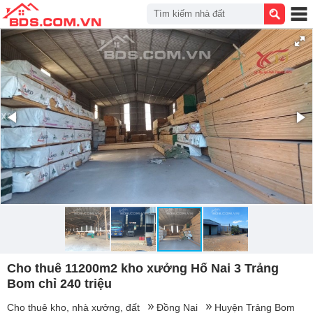
Tìm kiếm nhà đất
Cho thuê 11200m2 kho xưởng Hố Nai 3 Trảng
Bom chỉ 240 triệu
Cho thuê kho, nhà xưởng, đất
Đồng Nai
Huyện Trảng Bom