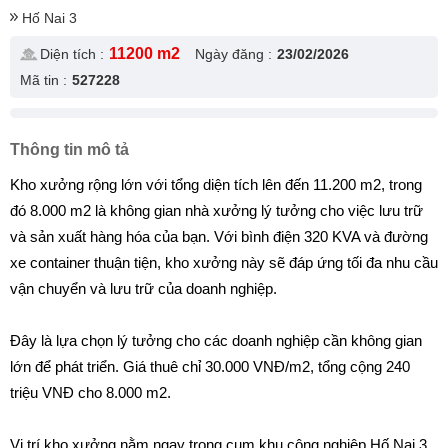
Hố Nai 3
11200 m2
Diện tích :
Ngày đăng :
23/02/2026
Mã tin :
527228
Thông tin mô tả
Kho xưởng rộng lớn với tổng diện tích lên đến 11.200 m2, trong
đó 8.000 m2 là không gian nhà xưởng lý tưởng cho việc lưu trữ
và sản xuất hàng hóa của bạn. Với bình điện 320 KVA và đường
xe container thuận tiện, kho xưởng này sẽ đáp ứng tối đa nhu cầu
vận chuyển và lưu trữ của doanh nghiệp.
Đây là lựa chọn lý tưởng cho các doanh nghiệp cần không gian
lớn để phát triển. Giá thuê chỉ 30.000 VNĐ/m2, tổng cộng 240
triệu VNĐ cho 8.000 m2.
Vị trí kho xưởng nằm ngay trong cụm khu công nghiệp Hố Nai 3,