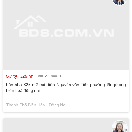
5.7 tỷ
325 m²
2
1
bán nha 325 m2 mặt tiền Nguyễn văn Tiên phường tân phong
biên hoà đồng nai
Thành Phố Biên Hòa - Đồng Nai