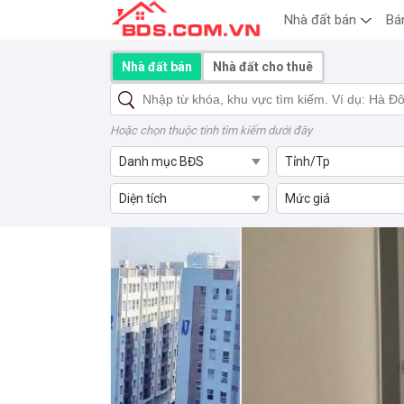
Nhà đất bán
Bá
Nhà đất bán
Nhà đất cho thuê
Hoặc chọn thuộc tính tìm kiếm dưới đây
Danh mục BĐS
Tỉnh/Tp
Diện tích
Mức giá