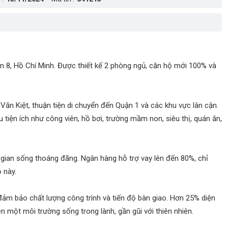
 8, Hồ Chí Minh. Được thiết kế 2 phòng ngủ, căn hộ mới 100% và
ăn Kiệt, thuận tiện di chuyển đến Quận 1 và các khu vực lân cận.
tiện ích như công viên, hồ bơi, trường mầm non, siêu thị, quán ăn,
g gian sống thoáng đãng. Ngân hàng hỗ trợ vay lên đến 80%, chỉ
 này.
m bảo chất lượng công trình và tiến độ bàn giao. Hơn 25% diện
n một môi trường sống trong lành, gần gũi với thiên nhiên.