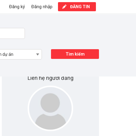
Đăng ký
Đăng nhập
ĐĂNG TIN
Tìm kiếm
n dự án
Liên hệ người đăng