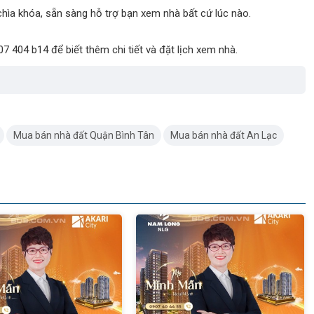
hìa khóa, sẵn sàng hỗ trợ bạn xem nhà bất cứ lúc nào.
7 404 b14 để biết thêm chi tiết và đặt lịch xem nhà.
Mua bán nhà đất Quận Bình Tân
Mua bán nhà đất An Lạc