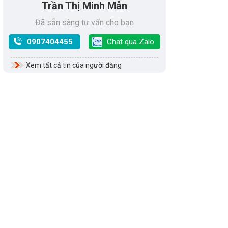
Trần Thị Minh Mẫn
Đã sẵn sàng tư vấn cho bạn
0907404455
Chat qua Zalo
Xem tất cả tin của người đăng