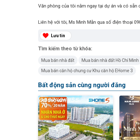
Văn phòng của tôi nằm ngay tại dự án và có sẵn c
Liên hệ với tôi, Ms Minh Mẫn qua số điện thoại 090
Lưu tin
Tìm kiếm theo từ khóa:
Mua bán nhà đất
Mua bán nhà đất Hồ Chí Minh
Mua bán căn hộ chung cư Khu căn hộ EHome 3
Bất động sản cùng người đăng