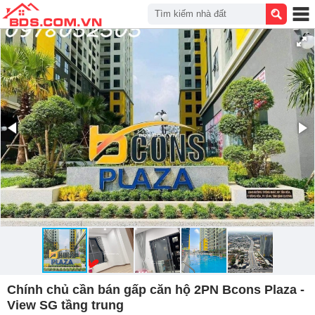
Tìm kiếm nhà đất
Chính chủ cần bán gấp căn hộ 2PN Bcons Plaza -
View SG tầng trung