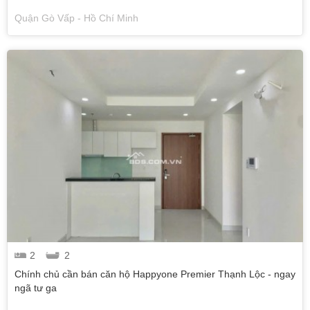
Quận Gò Vấp - Hồ Chí Minh
2
2
Chính chủ cần bán căn hộ Happyone Premier Thạnh Lộc - ngay
ngã tư ga