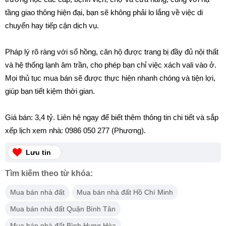
tầng giao thông hiện đại, bạn sẽ không phải lo lắng về việc di
chuyển hay tiếp cận dịch vụ.
Pháp lý rõ ràng với sổ hồng, căn hộ được trang bị đầy đủ nội thất
và hệ thống lạnh âm trần, cho phép bạn chỉ việc xách vali vào ở.
Mọi thủ tục mua bán sẽ được thực hiện nhanh chóng và tiện lợi,
giúp bạn tiết kiệm thời gian.
Giá bán: 3,4 tỷ. Liên hệ ngay để biết thêm thông tin chi tiết và sắp
xếp lịch xem nhà: 0986 050 277 (Phương).
Lưu tin
Tìm kiếm theo từ khóa:
Mua bán nhà đất
Mua bán nhà đất Hồ Chí Minh
Mua bán nhà đất Quận Bình Tân
Mua bán nhà đất Bình Hưng Hòa