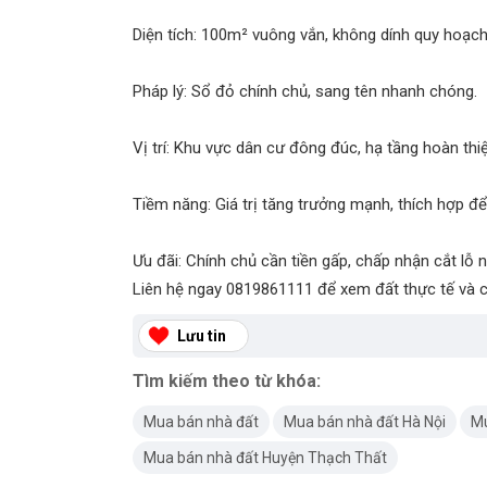
Diện tích: 100m² vuông vắn, không dính quy hoạch
Pháp lý: Sổ đỏ chính chủ, sang tên nhanh chóng.
Vị trí: Khu vực dân cư đông đúc, hạ tầng hoàn thi
Tiềm năng: Giá trị tăng trưởng mạnh, thích hợp để
Ưu đãi: Chính chủ cần tiền gấp, chấp nhận cắt lỗ
Liên hệ ngay 0819861111 để xem đất thực tế và c
Lưu tin
Tìm kiếm theo từ khóa:
Mua bán nhà đất
Mua bán nhà đất Hà Nội
Mu
Mua bán nhà đất Huyện Thạch Thất