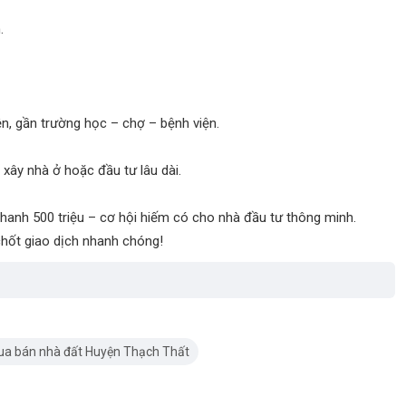
.
ện, gần trường học – chợ – bệnh viện.
 xây nhà ở hoặc đầu tư lâu dài.
 nhanh 500 triệu – cơ hội hiếm có cho nhà đầu tư thông minh.
hốt giao dịch nhanh chóng!
a bán nhà đất Huyện Thạch Thất