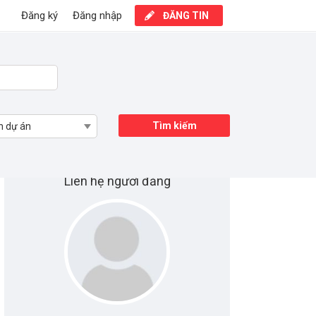
Đăng ký
Đăng nhập
ĐĂNG TIN
Tìm kiếm
n dự án
Liên hệ người đăng