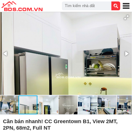
Tìm kiếm nhà đất
Cần bán nhanh! CC Greentown B1, View 2MT,
2PN, 68m2, Full NT