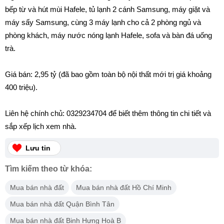
bếp từ và hút mùi Hafele, tủ lạnh 2 cánh Samsung, máy giặt và
máy sấy Samsung, cùng 3 máy lạnh cho cả 2 phòng ngủ và
phòng khách, máy nước nóng lạnh Hafele, sofa và bàn đá uống
trà.
Giá bán: 2,95 tỷ (đã bao gồm toàn bộ nội thất mới trị giá khoảng
400 triệu).
Liên hệ chính chủ: 0329234704 để biết thêm thông tin chi tiết và
sắp xếp lịch xem nhà.
Lưu tin
Tìm kiếm theo từ khóa:
Mua bán nhà đất
Mua bán nhà đất Hồ Chí Minh
Mua bán nhà đất Quận Bình Tân
Mua bán nhà đất Binh Hưng Hoà B