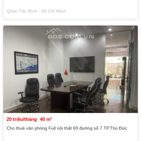
Quận Tân Bình - Hồ Chí Minh
20 triệu/tháng
40 m²
Cho thuê văn phòng Full nội thất 69 đường số 7 TP.Thủ Đức