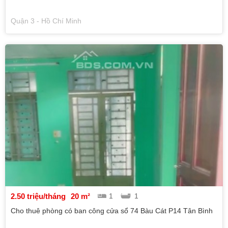
Quận 3 - Hồ Chí Minh
2.50 triệu/tháng
20 m²
1
1
Cho thuê phòng có ban công cửa sổ 74 Bàu Cát P14 Tân Bình