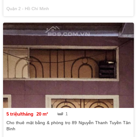
Quận 2 - Hồ Chí Minh
5 triệu/tháng
20 m²
1
Cho thuê mặt bằng & phòng trọ 89 Nguyễn Thanh Tuyền Tân
Bình