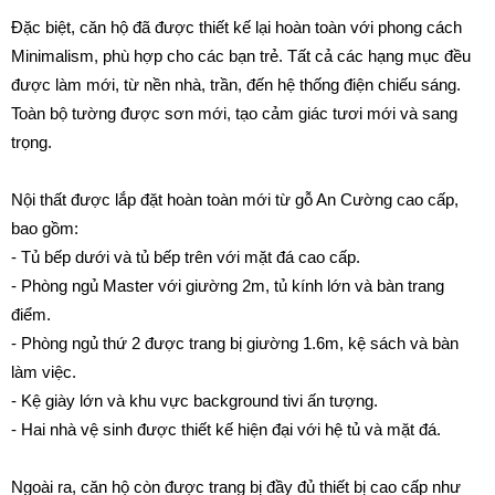
Đặc biệt, căn hộ đã được thiết kế lại hoàn toàn với phong cách
Minimalism, phù hợp cho các bạn trẻ. Tất cả các hạng mục đều
được làm mới, từ nền nhà, trần, đến hệ thống điện chiếu sáng.
Toàn bộ tường được sơn mới, tạo cảm giác tươi mới và sang
trọng.
Nội thất được lắp đặt hoàn toàn mới từ gỗ An Cường cao cấp,
bao gồm:
- Tủ bếp dưới và tủ bếp trên với mặt đá cao cấp.
- Phòng ngủ Master với giường 2m, tủ kính lớn và bàn trang
điểm.
- Phòng ngủ thứ 2 được trang bị giường 1.6m, kệ sách và bàn
làm việc.
- Kệ giày lớn và khu vực background tivi ấn tượng.
- Hai nhà vệ sinh được thiết kế hiện đại với hệ tủ và mặt đá.
Ngoài ra, căn hộ còn được trang bị đầy đủ thiết bị cao cấp như