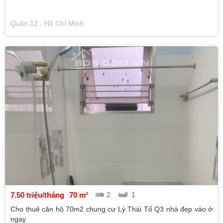
Quận 12 - Hồ Chí Minh
7.50 triệu/tháng
70 m²
2
1
Cho thuê căn hộ 70m2 chung cư Lý Thái Tổ Q3 nhà đẹp vào ở
ngay