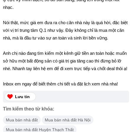
nhạc.
Nói thật, mức giá em đưa ra cho căn nhà này là quá hời, đặc biệt
với vị trí trung tâm Q.1 như vậy. Đây không chỉ là mua một căn
nhà, mà là đầu tư vào sự an toàn và sinh lời bền vững.
Anh chị nào đang tìm kiếm một kênh giữ tiền an toàn hoặc muốn
sở hữu một bất động sản có giá trị gia tăng cao thì đừng bỏ lỡ
nhé. Nhanh tay liên hệ em để đi xem trực tiếp và chốt deal thôi ạ!
Inbox em ngay để biết thêm chi tiết và đặt lịch xem nhà nha!
Lưu tin
Tìm kiếm theo từ khóa:
Mua bán nhà đất
Mua bán nhà đất Hà Nội
Mua bán nhà đất Huyện Thạch Thất