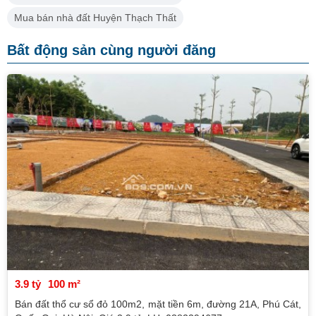
Mua bán nhà đất Huyện Thạch Thất
Bất động sản cùng người đăng
3.9 tỷ
100 m²
Bán đất thổ cư sổ đỏ 100m2, mặt tiền 6m, đường 21A, Phú Cát,