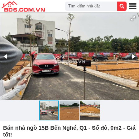
Tìm kiếm nhà đất
Bán nhà ngõ 15B Bến Nghé, Q1 - Sổ đỏ, 0m2 - Giá
tốt!