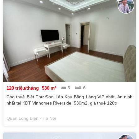
120 triệu/tháng
530 m²
5
6
Cho thuê Biệt Thự Đơn Lập Khu Bằng Lăng VIP nhất, An ninh
nhất tại KĐT Vinhomes Riverside, 530m2, giá thuê 120tr
Quận Long Biên - Hà Nội