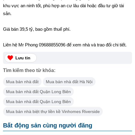
khu vực an ninh tốt, phù hợp an cư lâu dài hoặc đầu tư giữ tài
sản.
Giá bán 39,5 tỷ, bao gồm thuế phí.
Liên hệ Mr Phong 09688855096 để xem nhà và trao đổi chi tiết.
Lưu tin
Tìm kiếm theo từ khóa:
Mua bán nhà đất
Mua bán nhà đất Hà Nội
Mua bán nhà đất Quận Long Biên
Mua bán nhà đất Quận Long Biên
Mua bán nhà biệt thự liền kề Vinhomes Riverside
Bất động sản cùng người đăng