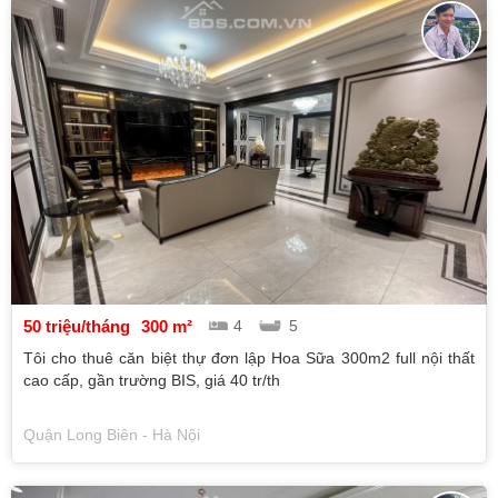
50 triệu/tháng
300 m²
4
5
Tôi cho thuê căn biệt thự đơn lập Hoa Sữa 300m2 full nội thất
cao cấp, gần trường BIS, giá 40 tr/th
Quận Long Biên - Hà Nội