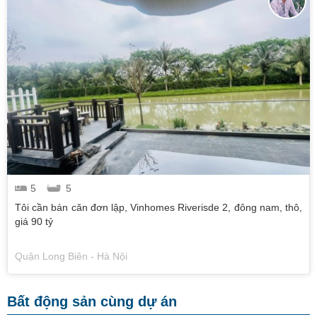
5
5
Tôi cần bán căn đơn lập, Vinhomes Riverisde 2, đông nam, thô,
giá 90 tỷ
Quận Long Biên - Hà Nội
Bất động sản cùng dự án