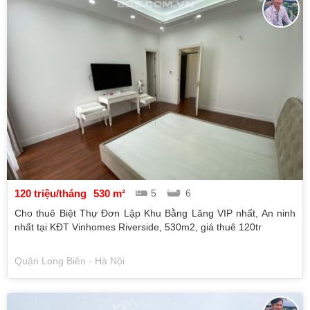
120 triệu/tháng
530 m²
5
6
Cho thuê Biệt Thự Đơn Lập Khu Bằng Lăng VIP nhất, An ninh
nhất tại KĐT Vinhomes Riverside, 530m2, giá thuê 120tr
Quận Long Biên - Hà Nội