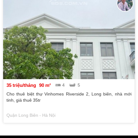
35 triệu/tháng
90 m²
4
5
Cho thuê biệt thự Vinhomes Riverside 2, Long biên, nhà mới
tinh, giá thuê 35tr
Quận Long Biên - Hà Nội