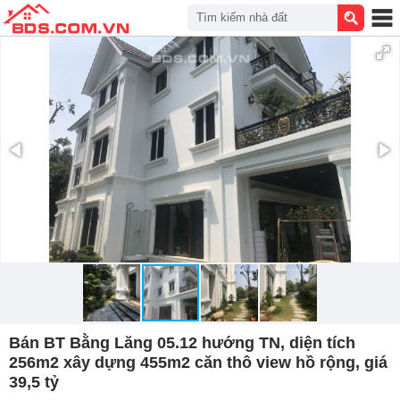
Tìm kiếm nhà đất
Bán BT Bằng Lăng 05.12 hướng TN, diện tích
256m2 xây dựng 455m2 căn thô view hồ rộng, giá
39,5 tỷ