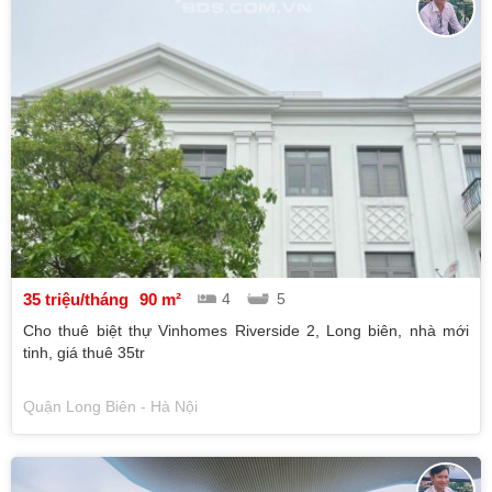
35 triệu/tháng
90 m²
4
5
Cho thuê biệt thự Vinhomes Riverside 2, Long biên, nhà mới
tinh, giá thuê 35tr
Quận Long Biên - Hà Nội