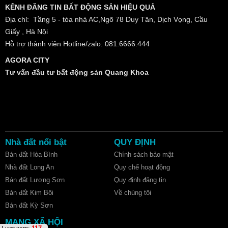
KÊNH ĐĂNG TIN BẤT ĐỘNG SẢN HIỆU QUẢ
Địa chỉ: Tầng 5 - tòa nhà AC,Ngõ 78 Duy Tân, Dịch Vọng, Cầu
Giấy , Hà Nội
Hỗ trợ thành viên Hotline/zalo: 081.6666.444
AGORA CITY
Tư vấn đầu tư bất động sản Quang Khoa
Nhà đất nổi bật
QUY ĐỊNH
Bán đất Hòa Bình
Chính sách bảo mật
Nhà đất Long An
Quy chế hoạt động
Bán đất Lương Sơn
Quy định đăng tin
Bán đất Kim Bôi
Về chúng tôi
Bán đất Kỳ Sơn
MẠNG XÃ HỘI