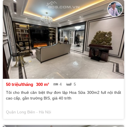
50 triệu/tháng
300 m²
4
5
Tôi cho thuê căn biệt thự đơn lập Hoa Sữa 300m2 full nội thất
cao cấp, gần trường BIS, giá 40 tr/th
Quận Long Biên - Hà Nội