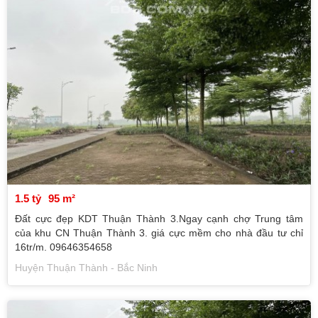
1.5 tỷ
95 m²
Đất cực đẹp KDT Thuận Thành 3.Ngay cạnh chợ Trung tâm
của khu CN Thuận Thành 3. giá cực mềm cho nhà đầu tư chỉ
16tr/m. 09646354658
Huyện Thuận Thành - Bắc Ninh