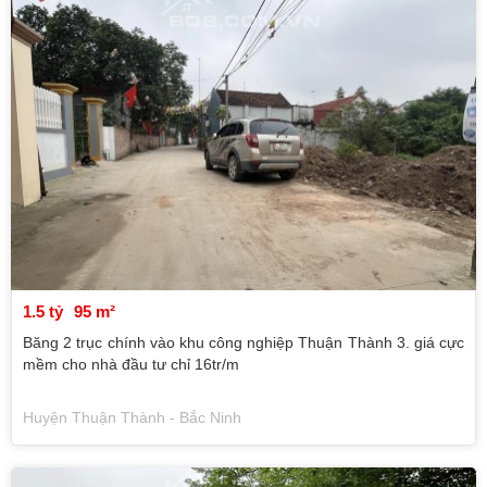
1.5 tỷ
95 m²
Băng 2 trục chính vào khu công nghiệp Thuận Thành 3. giá cực
mềm cho nhà đầu tư chỉ 16tr/m
Huyện Thuận Thành - Bắc Ninh