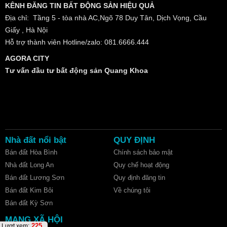
KÊNH ĐĂNG TIN BẤT ĐỘNG SẢN HIỆU QUẢ
Địa chỉ: Tầng 5 - tòa nhà AC,Ngõ 78 Duy Tân, Dịch Vọng, Cầu
Giấy , Hà Nội
Hỗ trợ thành viên Hotline/zalo: 081.6666.444
AGORA CITY
Tư vấn đầu tư bất động sản Quang Khoa
Nhà đất nổi bật
QUY ĐỊNH
Bán đất Hòa Bình
Chính sách bảo mật
Nhà đất Long An
Quy chế hoạt động
Bán đất Lương Sơn
Quy định đăng tin
Bán đất Kim Bôi
Về chúng tôi
Bán đất Kỳ Sơn
MẠNG XÃ HỘI
225
Lượt xem: