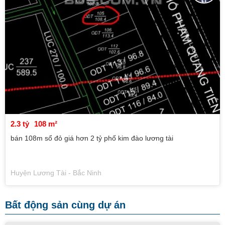
2.3 tỷ
108 m²
bán 108m sổ đỏ giá hơn 2 tỷ phố kim đào lương tài
Huyện Lương Tài - Bắc Ninh
Bất động sản cùng dự án