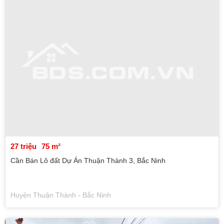
27 triệu
75 m²
Cần Bán Lô đất Dự Án Thuận Thành 3, Bắc Ninh
Huyện Thuận Thành - Bắc Ninh