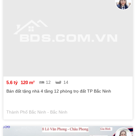
5.6 tỷ
120 m²
12
14
Bán đất tặng nhà 4 tầng 12 phòng trọ đất TP Bắc Ninh
Thành Phố Bắc Ninh - Bắc Ninh