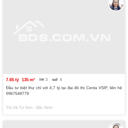
7.65 tỷ
135 m²
3
4
Đầu tư biệt thự chỉ với 4,7 tỷ tại đại đô thị Centa VSIP, liên hệ
0967548779
Thị Xã Từ Sơn - Bắc Ninh