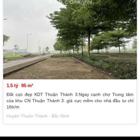
1.5 tỷ
95 m²
Đất cực đẹp KDT Thuận Thành 3.Ngay cạnh chợ Trung tâm
của khu CN Thuận Thành 3. giá cực mềm cho nhà đầu tư chỉ
16tr/m
Huyện Thuận Thành - Bắc Ninh