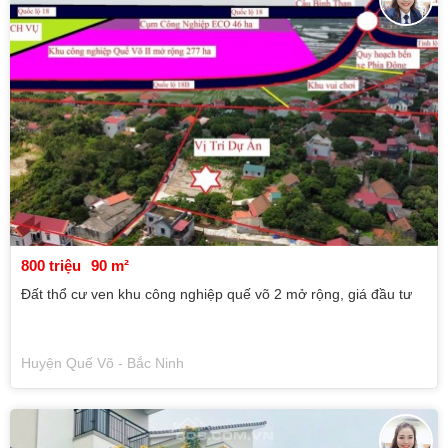
800 triệu
90 m²
Đất thổ cư ven khu công nghiệp quế võ 2 mở rộng, giá đầu tư
Huyện Quế Võ - Bắc Ninh