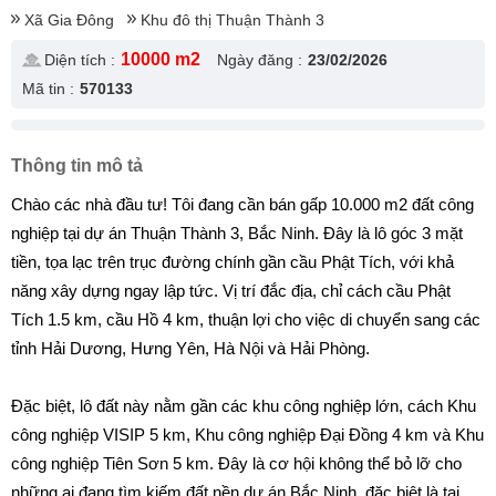
Xã Gia Đông
Khu đô thị Thuận Thành 3
10000 m2
Diện tích :
Ngày đăng :
23/02/2026
Mã tin :
570133
Thông tin mô tả
Chào các nhà đầu tư! Tôi đang cần bán gấp 10.000 m2 đất công
nghiệp tại dự án Thuận Thành 3, Bắc Ninh. Đây là lô góc 3 mặt
tiền, tọa lạc trên trục đường chính gần cầu Phật Tích, với khả
năng xây dựng ngay lập tức. Vị trí đắc địa, chỉ cách cầu Phật
Tích 1.5 km, cầu Hồ 4 km, thuận lợi cho việc di chuyển sang các
tỉnh Hải Dương, Hưng Yên, Hà Nội và Hải Phòng.
Đặc biệt, lô đất này nằm gần các khu công nghiệp lớn, cách Khu
công nghiệp VISIP 5 km, Khu công nghiệp Đại Đồng 4 km và Khu
công nghiệp Tiên Sơn 5 km. Đây là cơ hội không thể bỏ lỡ cho
những ai đang tìm kiếm đất nền dự án Bắc Ninh, đặc biệt là tại